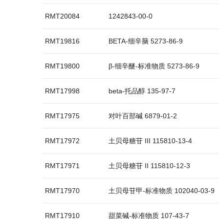
RMT20084
1242843-00-0
RMT19816
BETA-细辛脑 5273-86-9
RMT19800
β-细辛醚-标准物质 5273-86-9
RMT17998
beta-托品醇 135-97-7
RMT17975
对叶百部碱 6879-01-2
RMT17972
土贝母糖苷 III 115810-13-4
RMT17971
土贝母糖苷 II 115810-12-3
RMT17970
土贝母苷甲-标准物质 102040-03-9
RMT17910
甜菜碱-标准物质 107-43-7