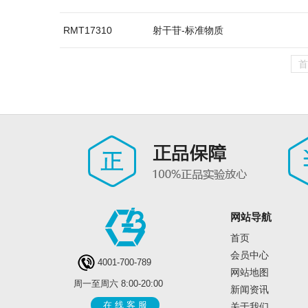
RMT17310
射干苷-标准物质
首
网站导航
首页
会员中心
4001-700-789
网站地图
周一至周六 8:00-20:00
新闻资讯
在 线 客 服
关于我们