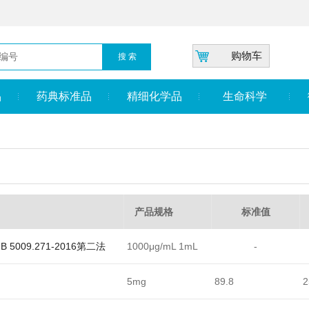
购物车
品
药典标准品
精细化学品
生命科学
产品规格
标准值
009.271-2016第二法
1000μg/mL 1mL
-
5mg
89.8
2