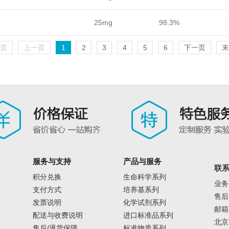
25mg
98.3%
页
上一页
1
2
3
4
5
6
下一页
末
服务与支持
产品与服务
联
积分兑换
生命科学系列
业务咨
支付方式
培养基系列
售后电
发票说明
化学试剂系列
邮箱：
配送与收费说明
进口标准品系列
北京
售后/退货保障
标准物质系列