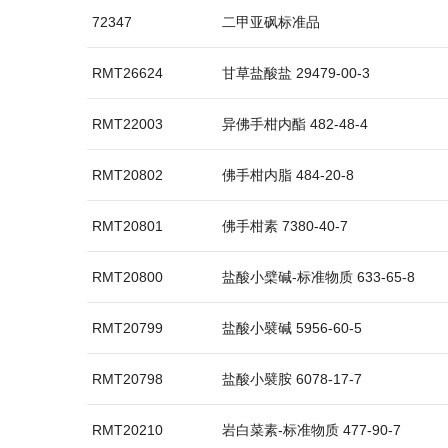
72347
二甲亚砜标准品
RMT26624
甘草盐酸盐 29479-00-3
RMT22003
异佛手柑内酯 482-48-4
RMT20802
佛手柑内脂 484-20-8
RMT20801
佛手柑素 7380-40-7
RMT20800
盐酸小檗碱-标准物质 633-65-8
RMT20799
盐酸小襞碱 5956-60-5
RMT20798
盐酸小襞胺 6078-17-7
RMT20210
岩白菜素-标准物质 477-90-7