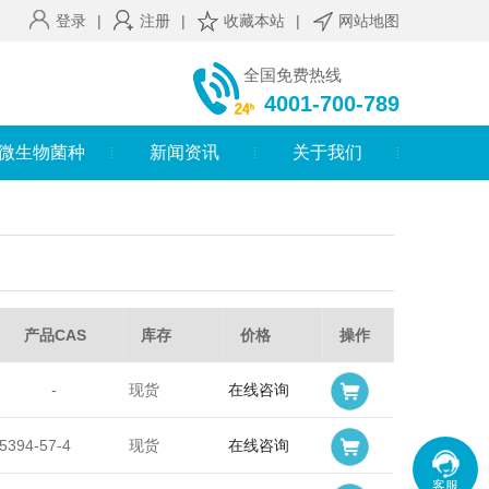
登录
|
注册
|
收藏本站
|
网站地图
全国免费热线
4001-700-789
微生物菌种
新闻资讯
关于我们
产品CAS
库存
价格
操作
-
现货
在线咨询
5394-57-4
现货
在线咨询
客服