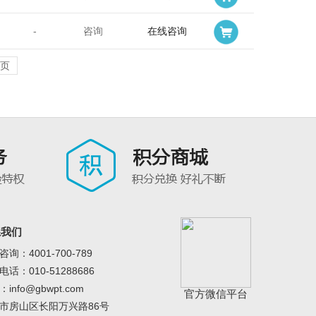
-
咨询
在线咨询
页
系我们
询：4001-700-789
话：010-51288686
info@gbwpt.com
官方微信平台
市房山区长阳万兴路86号