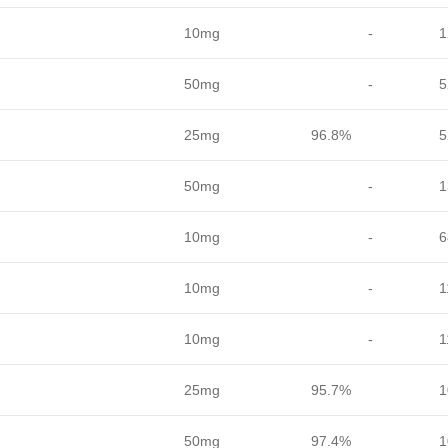
10mg
-
1
50mg
-
5
25mg
96.8%
5
50mg
-
1
10mg
-
6
10mg
-
1
10mg
-
1
25mg
95.7%
1
50mg
97.4%
1