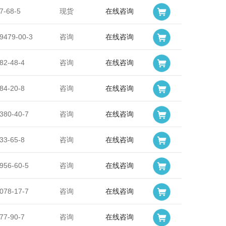
7-68-5
现货
在线咨询
9479-00-3
咨询
在线咨询
82-48-4
咨询
在线咨询
84-20-8
咨询
在线咨询
380-40-7
咨询
在线咨询
33-65-8
咨询
在线咨询
956-60-5
咨询
在线咨询
078-17-7
咨询
在线咨询
77-90-7
咨询
在线咨询