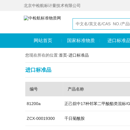
北京中检航标计量技术有限公司
网站首页
国家标准物质
进口标准
您现在所在的位置:
首页
-
进口标准品
进口标准品
编号
产品名称
81200a
正己烷中17种邻苯二甲酸酯类混标/GB 5
ZCX-00019300
千日菊酰胺