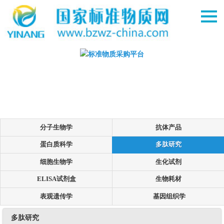
分子生物学
抗体产品
蛋白质科学
多肽研究
细胞生物学
生化试剂
ELISA试剂盒
生物耗材
表观遗传学
基因组织学
多肽研究