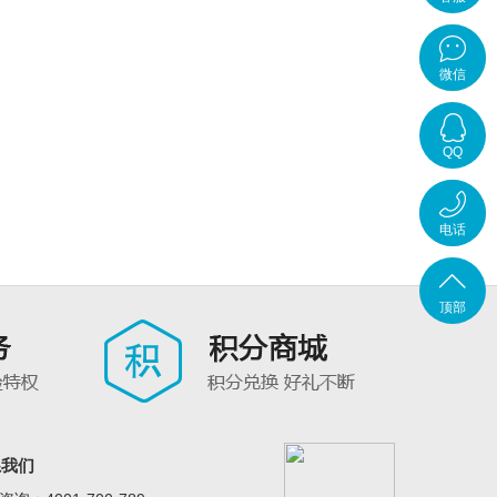
在线客
微信
服
QQ
在线咨
电话
询
4001-
顶部
700-
789
系我们