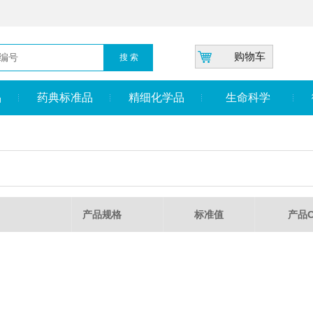
购物车
品
药典标准品
精细化学品
生命科学
产品规格
标准值
产品C