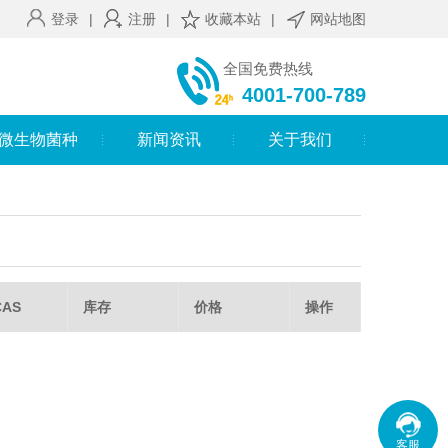
登录
|
注册
|
收藏本站
|
网站地图
全国免费热线
4001-700-789
微生物菌种
新闻资讯
关于我们
AS
库存
价格
操作
客服