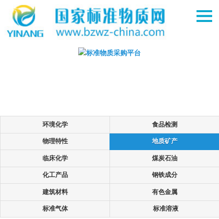
环境化学
食品检测
物理特性
地质矿产
临床化学
煤炭石油
化工产品
钢铁成分
建筑材料
有色金属
标准气体
标准溶液