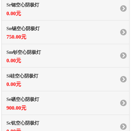
Sr锶空心阴极灯
0.00元
Sn锡空心阴极灯
750.00元
Sm钐空心阴极灯
0.00元
Si硅空心阴极灯
0.00元
Se硒空心阴极灯
900.00元
Sc钪空心阴极灯