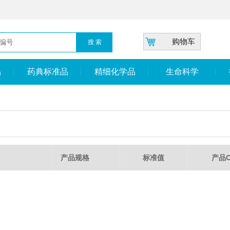
购物车
品
药典标准品
精细化学品
生命科学
产品规格
标准值
产品C