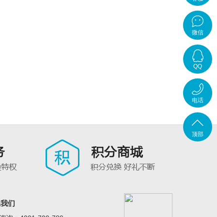
在线客
微信
服
QQ
在线咨
电话
询
4001-
顶部
700-
789
系我们