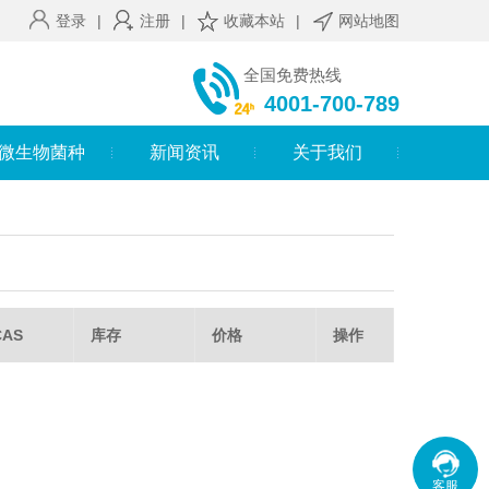
登录
|
注册
|
收藏本站
|
网站地图
全国免费热线
4001-700-789
微生物菌种
新闻资讯
关于我们
AS
库存
价格
操作
客服