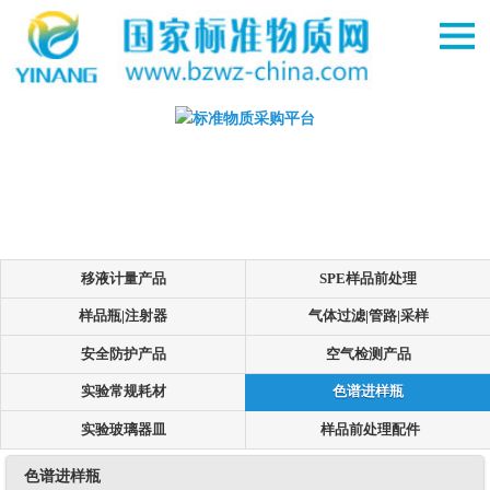
移液计量产品
SPE样品前处理
样品瓶|注射器
气体过滤|管路|采样
安全防护产品
空气检测产品
实验常规耗材
色谱进样瓶
实验玻璃器皿
样品前处理配件
色谱进样瓶