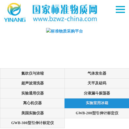
氮吹仪与浓缩
气体发生器
超声波清洗器
天平及砝码
实验通用仪器
分液漏斗振荡器
离心机仪器
实验室用冰箱
美国实验仪器
GWB-200型引伸计标定仪
GWB-300型引伸计标定仪