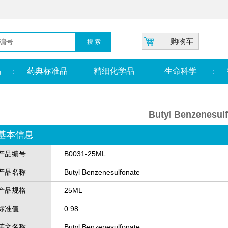
购物车
品
药典标准品
精细化学品
生命科学
Butyl Benzenesul
基本信息
产品编号
B0031-25ML
产品名称
Butyl Benzenesulfonate
产品规格
25ML
标准值
0.98
英文名称
Butyl Benzenesulfonate