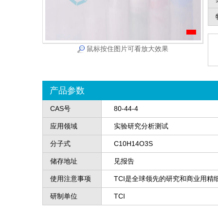
鼠标按住图片可看放大效果
产品参数
CAS号
80-44-4
应用领域
实验研究分析测试
分子式
C10H14O3S
储存地址
见报告
使用注意事项
TCI是全球领先的研究和商业用精
研制单位
TCI