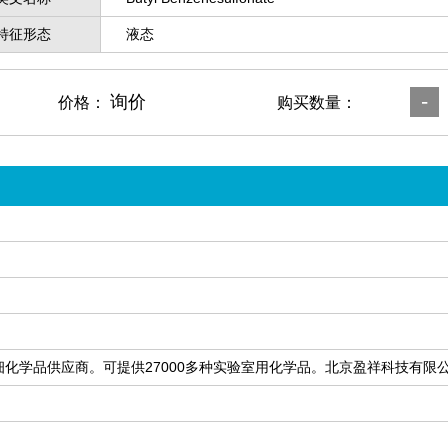
特征形态
液态
-
询价
价格：
购买数量：
细化学品供应商。可提供27000多种实验室用化学品。北京盈祥科技有限公