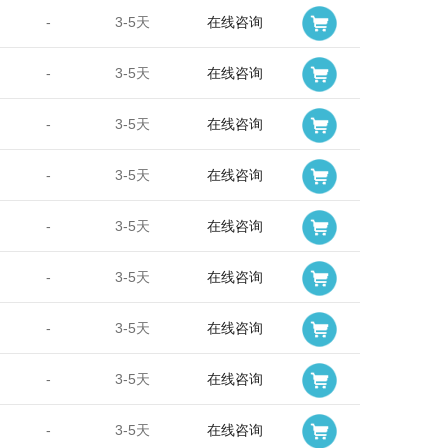
-
3-5天
在线咨询
-
3-5天
在线咨询
-
3-5天
在线咨询
-
3-5天
在线咨询
-
3-5天
在线咨询
-
3-5天
在线咨询
-
3-5天
在线咨询
-
3-5天
在线咨询
-
3-5天
在线咨询