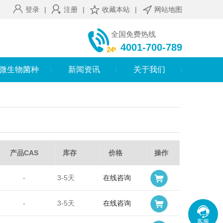
登录
|
注册
|
收藏本站
|
网站地图
全国免费热线
4001-700-789
微生物菌种
新闻资讯
关于我们
产品CAS
库存
价格
操作
-
3-5天
在线咨询
-
3-5天
在线咨询
客服