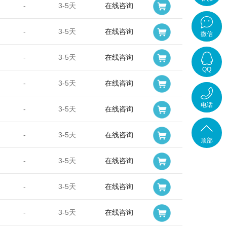
-
3-5天
在线咨询
在线客
-
3-5天
在线咨询
微信
服
-
3-5天
在线咨询
QQ
-
3-5天
在线咨询
在线咨
电话
-
3-5天
在线咨询
询
4001-
-
3-5天
在线咨询
顶部
700-
-
3-5天
在线咨询
-
3-5天
在线咨询
789
-
3-5天
在线咨询