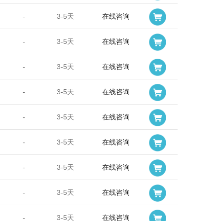
-
3-5天
在线咨询
-
3-5天
在线咨询
-
3-5天
在线咨询
-
3-5天
在线咨询
-
3-5天
在线咨询
-
3-5天
在线咨询
-
3-5天
在线咨询
-
3-5天
在线咨询
-
3-5天
在线咨询