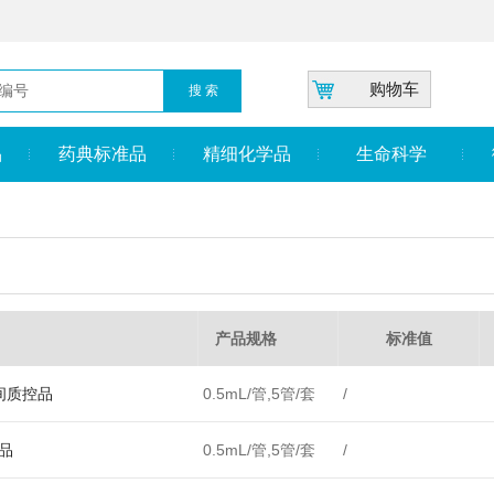
购物车
品
药典标准品
精细化学品
生命科学
产品规格
标准值
室间质控品
0.5mL/管,5管/套
/
品
0.5mL/管,5管/套
/