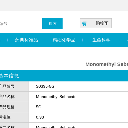
购物车
品
药典标准品
精细化学品
生命科学
Monomethyl Seb
基本信息
产品编号
S0395-5G
产品名称
Monomethyl Sebacate
产品规格
5G
标准值
0.98
英文名称
Monomethyl Sebacate