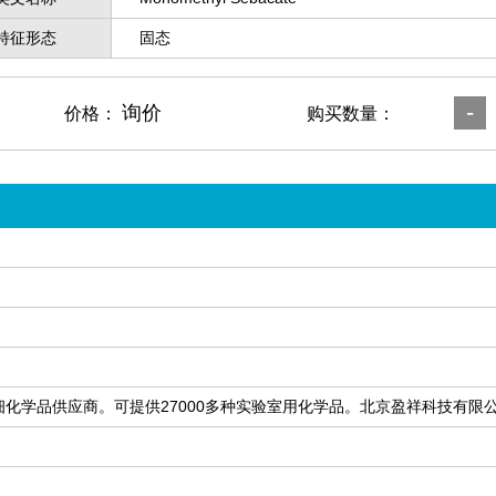
特征形态
固态
-
询价
价格：
购买数量：
细化学品供应商。可提供27000多种实验室用化学品。北京盈祥科技有限公