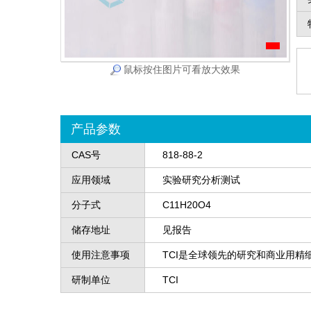
鼠标按住图片可看放大效果
产品参数
CAS号
818-88-2
应用领域
实验研究分析测试
分子式
C11H20O4
储存地址
见报告
使用注意事项
TCI是全球领先的研究和商业用精
研制单位
TCI