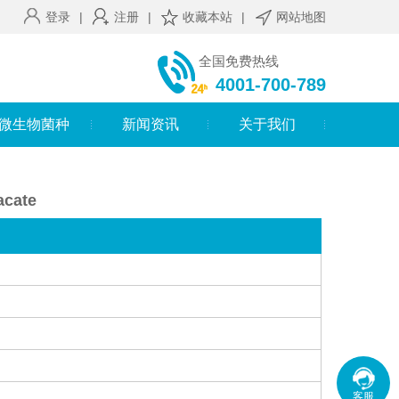
登录
|
注册
|
收藏本站
|
网站地图
全国免费热线
4001-700-789
微生物菌种
新闻资讯
关于我们
acate
客服