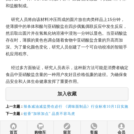
和盐酸制成。
研究人员将由该材料冲压而成的圆片放在肉类样品上15分钟，
使薄膜中的单体和酸与亚硝酸盐在四步偶氮偶联反应中发生反应，
然后取出圆片并在氢氧化钠溶液中浸泡一分钟以显色。当亚硝酸盐
存在时，薄膜的黄色色调会随着食物中亚硝酸盐含量的升高而加
深。为了量化颜色变化，研究人员创建了一个可自动校准的智能手
机应用程序。
经过多方面验证，研究人员表示，这种新方法可能是消费者确定
食品中亚硝酸盐含量的一种用户友好且价格低廉的途径。为确保食
品安全和人体生命健康发挥了重要作用。
加入收藏
上一主题：
辣条减油减盐势在必行 《调味面制品》行业标准10月1日实施
下一主题：
蚊香“加班加点” 品质不容马虎
首页
购物车
留言
客服
会员