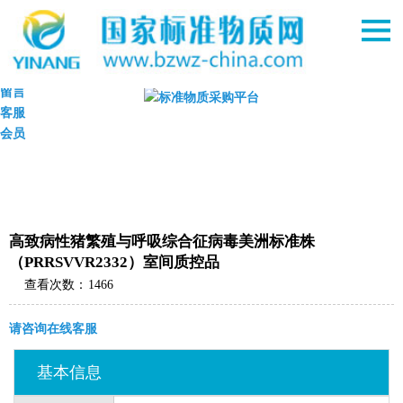
首页
购物车
留言
客服
会员
高致病性猪繁殖与呼吸综合征病毒美洲标准株
（PRRSVVR2332）室间质控品
查看次数：
1466
请咨询在线客服
基本信息