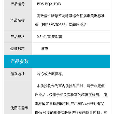
产品编号
BDS-EQA-1003
高致病性猪繁殖与呼吸综合征病毒美洲标准
产品名称
株（PRRSVVR2332）室间质控品
产品规格
0.5mL/管,5管/套
特征形态
液态
产品参数
储存地址
冷冻或冷藏保存。
本质控物作为室内质控品用时，属于非定值
质控品，仅用于相关实验室的精密度检测。 病
毒核酸定量检测试剂生产厂家以及进行 HCV
使用注意事
RNA 检测的相关实验室进行室内质量控制，有