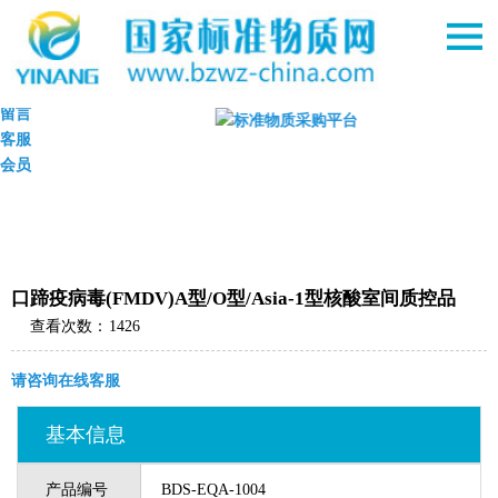
首页
购物车
留言
客服
会员
口蹄疫病毒(FMDV)A型/O型/Asia-1型核酸室间质控品
查看次数：
1426
请咨询在线客服
基本信息
产品编号
BDS-EQA-1004