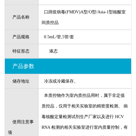
口蹄疫病毒(FMDV)A型/O型/Asia-1型核酸室
产品名称
间质控品
产品规格
0.5mL/管,5管/套
特征形态
液态
产品参数
储存地址
冷冻或冷藏保存。
本质控物作为室内质控品用时，属于非定值
质控品，仅用于相关实验室的精密度检测。 病
毒核酸定量检测试剂生产厂家以及进行 HCV
使用注意事
RNA 检测的相关实验室进行室内质量控制，有
项