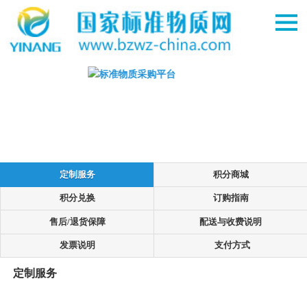
定制服务
积分商城
积分兑换
订购指南
售后/退货保障
配送与收费说明
发票说明
支付方式
定制服务